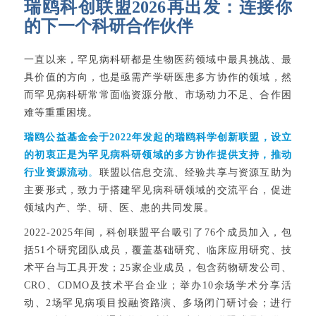
瑞鸥科创联盟2026再出发：连接你
的下一个科研合作伙伴
一直以来，罕见病科研都是生物医药领域中最具挑战、最
具价值的方向，也是亟需产学研医患多方协作的领域，然
而罕见病科研常常面临资源分散、市场动力不足、合作困
难等重重困境。
瑞鸥公益基金会于2022年发起的瑞鸥科学创新联盟，设立
的初衷正是为罕见病科研领域的多方协作提供支持，推动
行业资源流动
。
联盟以信息交流、经验共享与资源互助为
主要形式，致力于搭建罕见病科研领域的交流平台，促进
领域内产、学、研、医、患的共同发展。
2022-2025年间，科创联盟平台吸引了76个成员加入，包
括51个研究团队成员，覆盖基础研究、临床应用研究、技
术平台与工具开发；25家企业成员，包含药物研发公司、
CRO、CDMO及技术平台企业；举办10余场学术分享活
动、2场罕见病项目投融资路演、多场闭门研讨会；进行