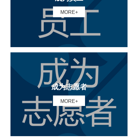
MORE+
成为志愿者
MORE+