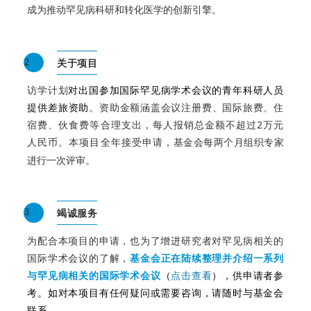
成为推动罕见病科研和转化医学的创新引擎。
关于项目
2
访学计划
对出国参加国际罕见病学术会议的青年科研人员
提供差旅资助
。
资助金额涵盖会议注册费、国际旅费、住
宿费、伙食费等合理支出，每人报销总金额不超过2万元
人民币。
本项目全年接受申请，
基金会每两个月组织专家
。
进行一次评审
竭诚服务
3
为配合本项目的申请，也为了增进研究者对罕见病相关的
国际学术会议的了解，
基金会正在陆续整理并介绍一系列
与罕见病相关的国际学术会议
（
点击查看
），供申请者参
考。如对本项目有任何疑问或需要咨询，请随时与基金会
联系。