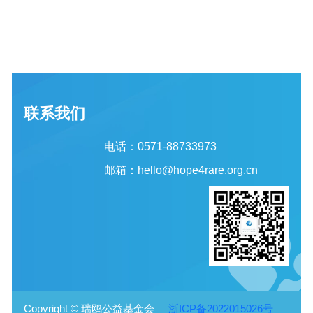
联系我们
电话：0571-88733973
邮箱：hello@hope4rare.org.cn
Copyright © 瑞鸥公益基金会
浙ICP备2022015026号