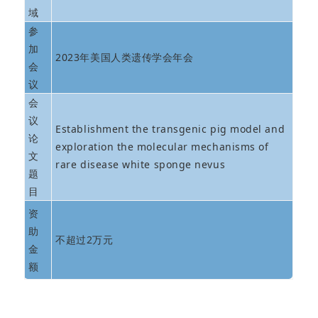
域
参
加
2023年美国人类遗传学会年会
会
议
会
议
Establishment the transgenic pig model and
论
exploration the molecular mechanisms of
文
rare disease white sponge nevus
题
目
资
助
不超过2万元
金
额