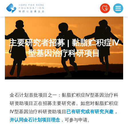
主要研究者招募 | 黏脂贮积症Ⅳ
型基因治疗科研项目
金石计划首批项目之一：黏脂贮积症Ⅳ型基因治疗科
研
资助
项目正在招募主要研究者。如您对黏脂贮积症
Ⅳ型基因治疗科研
资助
项目
已有研究或有研究兴趣，
并认同金石计划项目理念
，可参与申请。