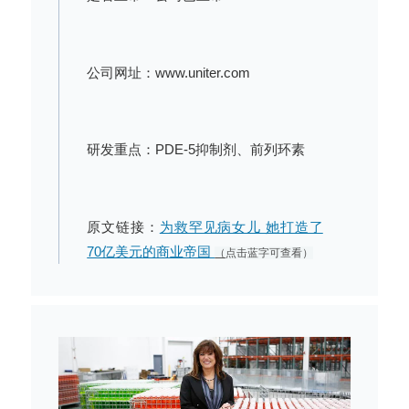
公司网址：www.uniter.com
研发重点：PDE-5抑制剂、前列环素
原文链接：
为救罕见病女儿 她打造了
70亿美元的商业帝国
（
点击蓝字可查看）