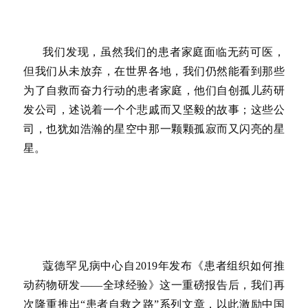
我们发现，虽然我们的患者家庭面临无药可医，
但我们从未放弃，在世界各地，我们仍然能看到那些
为了自救而奋力行动的患者家庭，他们自创孤儿药研
发公司，述说着一个个悲戚而又坚毅的故事；这些公
司，也犹如浩瀚的星空中那一颗颗孤寂而又闪亮的星
星。
蔻德罕见病中心自2019年发布《患者组织如何推
动药物研发——全球经验》这一重磅报告后，我们再
次隆重推出“患者自救之路”系列文章，以此激励中国