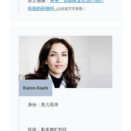
原文链接：
爸爸，你能研发出治疗咱们
疾病的药物吗
（
点击蓝字可查看）
Karen Aiach
身份：患儿母亲
疾病：黏多糖贮积症